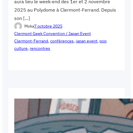
aura lieu le week-end des 1er et 2 novembre
2025 au Polydome à Clermont-Ferrand. Depuis
son […]
Moka
7 octobre 2025
Clermont Geek Convention / Japan Event
Clermont-Ferrand
, 
conférences
, 
japan event
, 
pop
culture
, 
rencontres