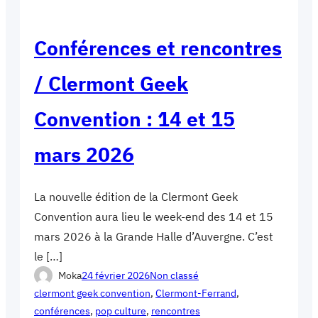
Conférences et rencontres
/ Clermont Geek
Convention : 14 et 15
mars 2026
La nouvelle édition de la Clermont Geek
Convention aura lieu le week-end des 14 et 15
mars 2026 à la Grande Halle d’Auvergne. C’est
le […]
Moka
24 février 2026
Non classé
clermont geek convention
, 
Clermont-Ferrand
, 
conférences
, 
pop culture
, 
rencontres