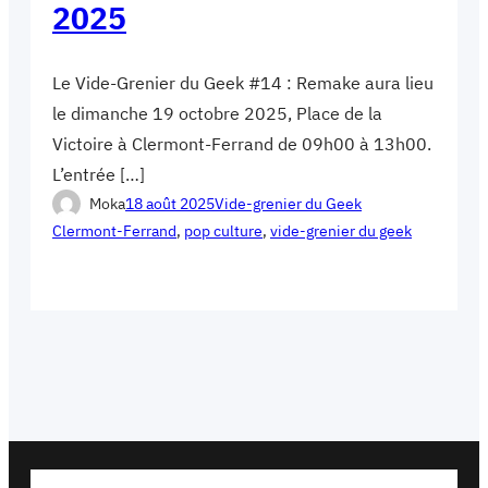
2025
Le Vide-Grenier du Geek #14 : Remake aura lieu
le dimanche 19 octobre 2025, Place de la
Victoire à Clermont-Ferrand de 09h00 à 13h00.
L’entrée […]
Moka
18 août 2025
Vide-grenier du Geek
Clermont-Ferrand
, 
pop culture
, 
vide-grenier du geek