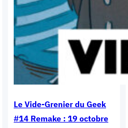
Le Vide-Grenier du Geek
#14 Remake : 19 octobre