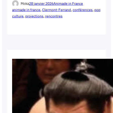
Moka
28 janvier 2026
Animade in France
animade in france
, 
Clermont-Ferrand
, 
conférences
, 
pop
culture
, 
projections
, 
rencontres