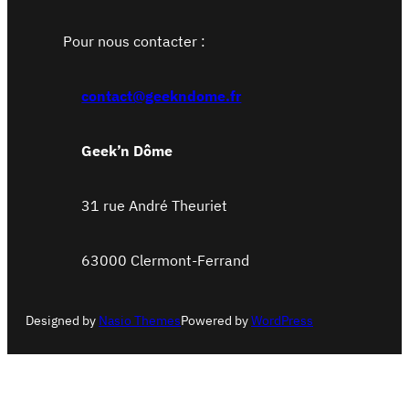
Pour nous contacter :
contact@geekndome.fr
Geek’n Dôme
31 rue André Theuriet
63000 Clermont-Ferrand
Designed by
Nasio Themes
Powered by
WordPress