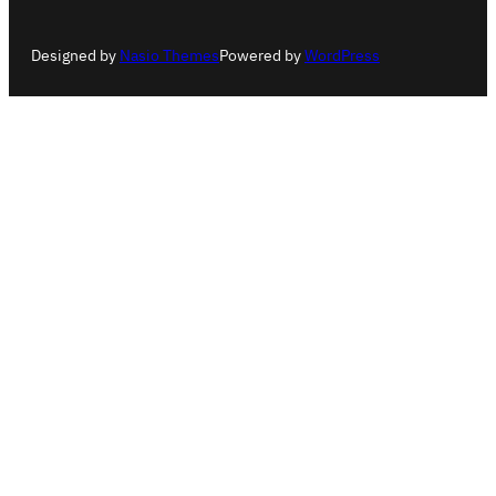
Designed by
Nasio Themes
Powered by
WordPress