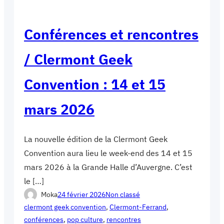
Conférences et rencontres
/ Clermont Geek
Convention : 14 et 15
mars 2026
La nouvelle édition de la Clermont Geek
Convention aura lieu le week-end des 14 et 15
mars 2026 à la Grande Halle d’Auvergne. C’est
le […]
Moka
24 février 2026
Non classé
clermont geek convention
, 
Clermont-Ferrand
, 
conférences
, 
pop culture
, 
rencontres