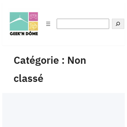
Aller
au
contenu
Rechercher
Catégorie :
Non
classé